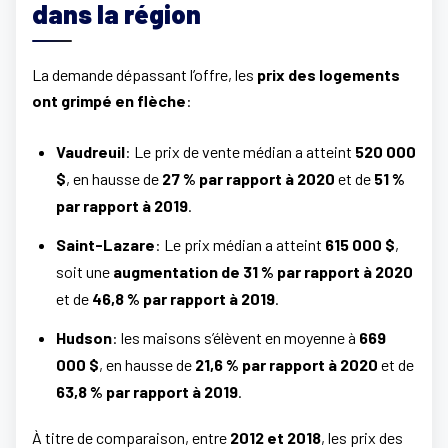
dans la région
La demande dépassant l’offre, les
prix des logements
ont grimpé en flèche
:
Vaudreuil
: Le prix de vente médian a atteint
520 000
$
, en hausse de
27 % par rapport à 2020
et de
51 %
par rapport à 2019
.
Saint-Lazare
: Le prix médian a atteint
615 000 $
,
soit une
augmentation de 31 % par rapport à 2020
et de
46,8 % par rapport à 2019
.
Hudson
: les maisons s’élèvent en moyenne à
669
000 $
, en hausse de
21,6 % par rapport à 2020
et de
63,8 % par rapport à 2019
.
À titre de comparaison, entre
2012 et 2018
, les prix des