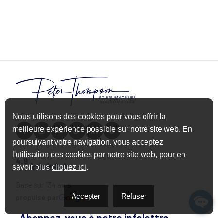
Nous utilisons des cookies pour vous offrir la
meilleure expérience possible sur notre site web. En
poursuivant votre navigation, vous acceptez
l'utilisation des cookies par notre site web, pour en
4.9
savoir plus
cliquez ici
.
Basé sur 134 avis
Accepter
Refuser
propulsé par
Abonnez-vous à notre infolettre