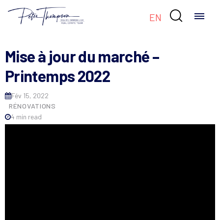

EN
Mise à jour du marché –
Printemps 2022
Fév 15, 2022
RÉNOVATIONS
4 min read