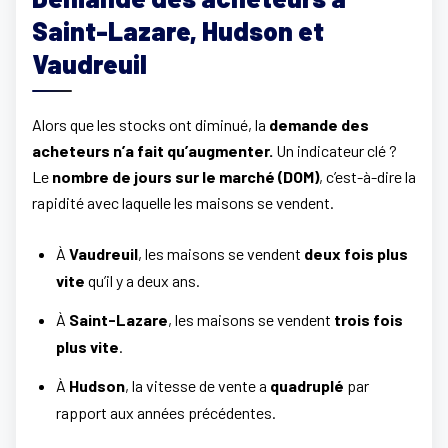
Saint-Lazare, Hudson et
Vaudreuil
Alors que les stocks ont diminué, la
demande des
acheteurs n’a fait qu’augmenter.
Un indicateur clé ?
Le
nombre de jours sur le marché (DOM)
, c’est-à-dire la
rapidité avec laquelle les maisons se vendent.
À
Vaudreuil
, les maisons se vendent
deux fois plus
vite
qu’il y a deux ans.
À
Saint-Lazare
, les maisons se vendent
trois fois
plus vite
.
À
Hudson
, la vitesse de vente a
quadruplé
par
rapport aux années précédentes.