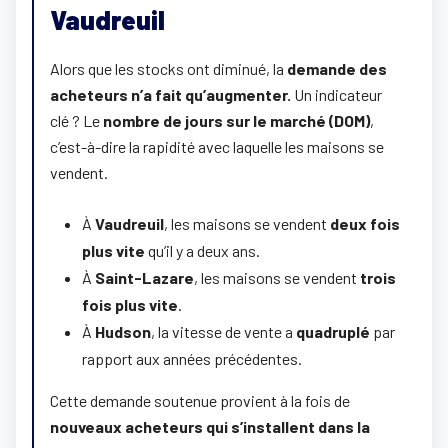
Vaudreuil
Alors que les stocks ont diminué, la
demande des
acheteurs n’a fait qu’augmenter.
Un indicateur
clé ? Le
nombre de jours sur le marché (DOM)
,
c’est-à-dire la rapidité avec laquelle les maisons se
vendent.
À
Vaudreuil
, les maisons se vendent
deux fois
plus vite
qu’il y a deux ans.
À
Saint-Lazare
, les maisons se vendent
trois
fois plus vite
.
À
Hudson
, la vitesse de vente a
quadruplé
par
rapport aux années précédentes.
Cette demande soutenue provient à la fois de
nouveaux acheteurs qui s’installent dans
la