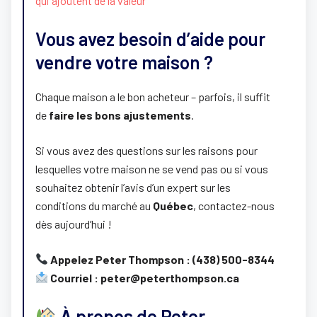
qui ajoutent de la valeur
Vous avez besoin d’aide pour
vendre votre maison ?
Chaque maison a le bon acheteur – parfois, il suffit
de
faire les bons ajustements
.
Si vous avez des questions sur les raisons pour
lesquelles votre maison ne se vend pas ou si vous
souhaitez obtenir l’avis d’un expert sur les
conditions du marché au
Québec
, contactez-nous
dès aujourd’hui !
Appelez Peter Thompson : (438) 500-8344
Courriel : peter@peterthompson.ca
À propos de Peter