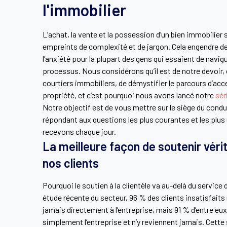
l'immobilier
L’achat, la vente et la possession d’un bien immobilier
empreints de complexité et de jargon. Cela engendre de 
l’anxiété pour la plupart des gens qui essaient de navig
processus. Nous considérons qu’il est de notre devoir, 
courtiers immobiliers, de démystifier le parcours d’acc
propriété, et c’est pourquoi nous avons lancé notre
sér
Notre objectif est de vous mettre sur le siège du condu
répondant aux questions les plus courantes et les plus
recevons chaque jour.
La meilleure façon de soutenir vér
nos clients
Pourquoi le soutien à la clientèle va au-delà du service
étude récente du secteur, 96 % des clients insatisfaits
jamais directement à l’entreprise, mais 91 % d’entre eux
simplement l’entreprise et n’y reviennent jamais. Cette