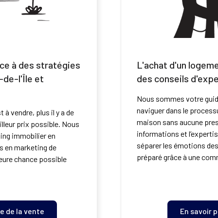
ce à des stratégies
L'achat d'un logem
de-l'Île et
des conseils d'expe
Nous sommes votre guide
naviguer dans le processu
 à vendre, plus il y a de
maison sans aucune press
lleur prix possible. Nous
informations et l’expert
ing immobilier en
séparer les émotions des 
ts en marketing de
préparé grâce à une com
lleure chance possible
e de la vente
En savoir 