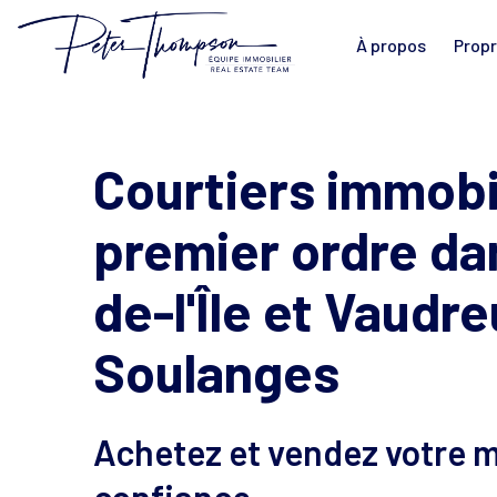
À propos
Propr
Courtiers immobi
premier ordre dan
de-l'Île et Vaudre
Soulanges
Achetez et vendez votre m