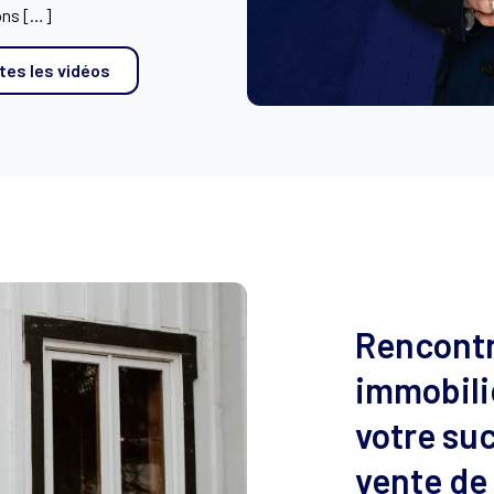
ons […]
tes les vidéos
Rencontr
immobilie
votre suc
vente de