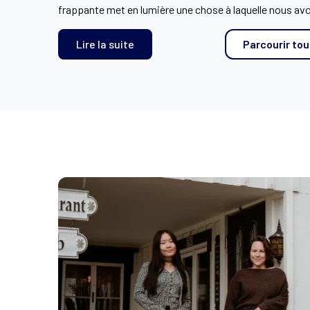
frappante met en lumière une chose à laquelle nous av
Lire la suite
Parcourir tou