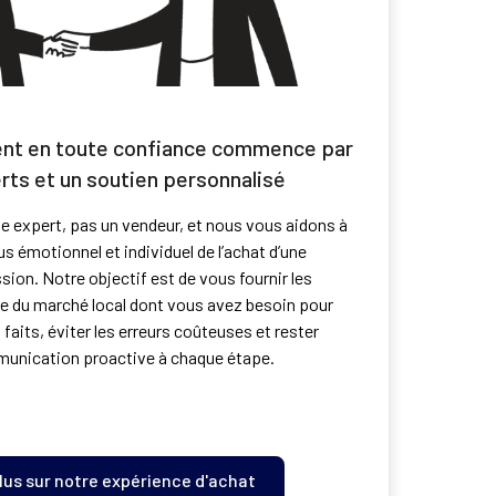
ent en toute confiance commence par
rts et un soutien personnalisé
 expert, pas un vendeur, et nous vous aidons à
s émotionnel et individuel de l’achat d’une
ion. Notre objectif est de vous fournir les
ise du marché local dont vous avez besoin pour
faits, éviter les erreurs coûteuses et rester
munication proactive à chaque étape.
plus sur notre expérience d'achat