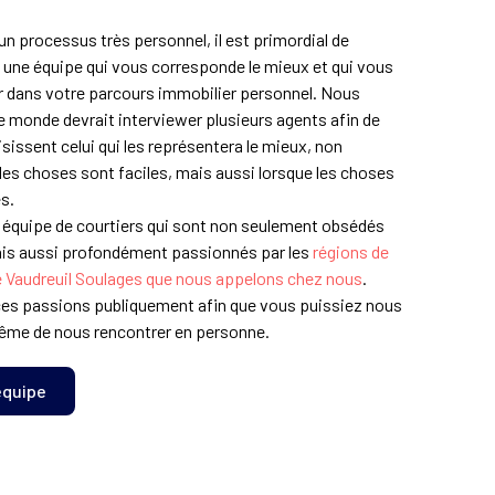
un processus très personnel, il est primordial de
u une équipe qui vous corresponde le mieux et qui vous
 dans votre parcours immobilier personnel. Nous
e monde devrait interviewer plusieurs agents afin de
oisissent celui qui les représentera le mieux, non
les choses sont faciles, mais aussi lorsque les choses
es.
quipe de courtiers qui sont non seulement obsédés
mais aussi profondément passionnés par les
régions de
 de Vaudreuil Soulages que nous appelons chez nous
.
es passions publiquement afin que vous puissiez nous
ême de nous rencontrer en personne.
équipe