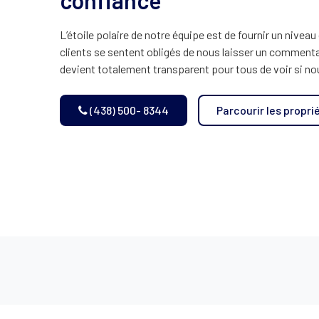
confiance
L’étoile polaire de notre équipe est de fournir un niveau
clients se sentent obligés de nous laisser un commentair
devient totalement transparent pour tous de voir si 
(438) 500- 8344
Parcourir les propri