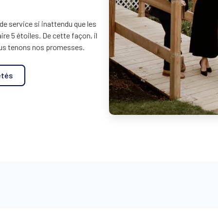
 de service si inattendu que les
e 5 étoiles. De cette façon, il
nous tenons nos promesses.
étés