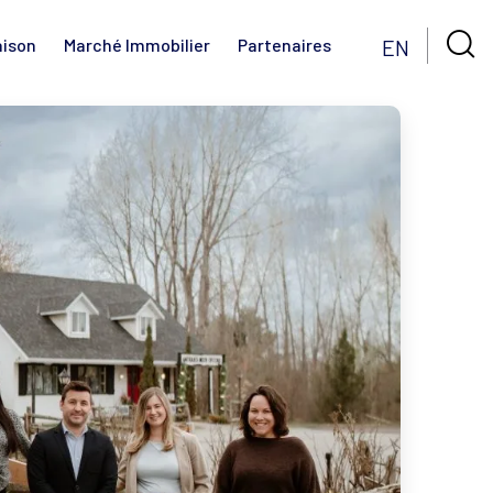

EN
aison
Marché Immobilier
Partenaires