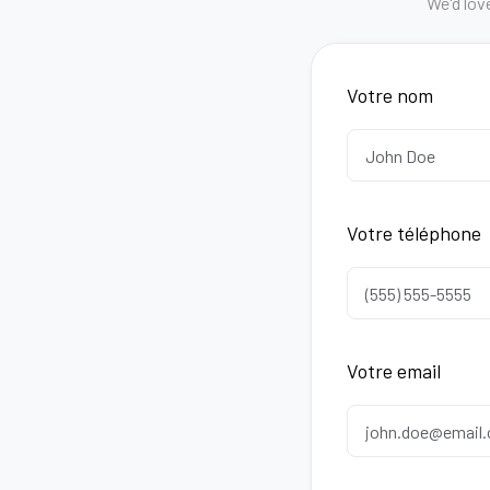
We'd lov
Votre nom
Votre téléphone
Votre email