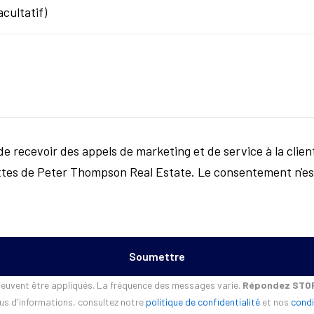
cultatif)
e recevoir des appels de marketing et de service à la clien
tes de Peter Thompson Real Estate. Le consentement n'es
peuvent être appliqués. La fréquence des messages varie.
Répondez STOP
us d'informations, consultez notre
politique de confidentialité
et nos
condi