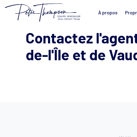
À propos
Propr
Contactez l'agent
de-l'Île et de Vau