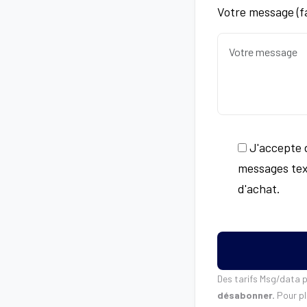
Votre message (fa
J'accepte d
messages tex
d'achat.
Des tarifs Msg/data 
désabonner.
Pour pl