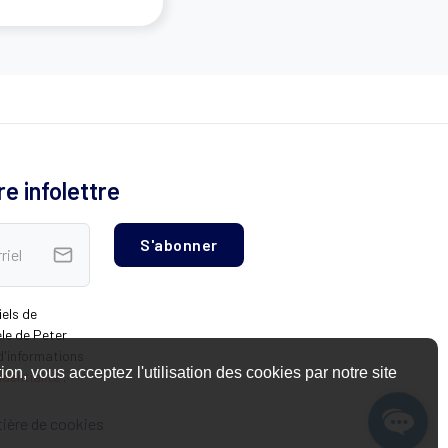
e infolettre
iels de
èle de Peter
d'informations
on, vous acceptez l'utilisation des cookies par notre site
identialité
.
tière de cookies