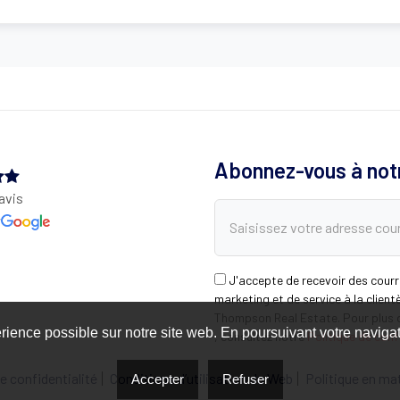
Abonnez-vous à notr
avis
r
J'accepte de recevoir des courr
marketing et de service à la client
Thompson Real Estate. Pour plus 
rience possible sur notre site web. En poursuivant votre navigati
, consultez notre
Politique de conf
e confidentialité
Conditions d’utilisation du Web
Politique en ma
Accepter
Refuser