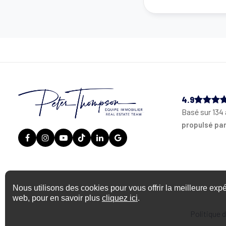
4.9
Basé sur 134 
propulsé pa
Nous utilisons des cookies pour vous offrir la meilleure expé
web, pour en savoir plus
cliquez ici
.
Politique d