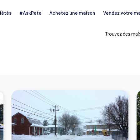
iétés
#AskPete
Achetez une maison
Vendez votre m
Trouvez des mais