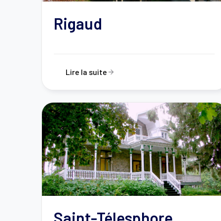
Rigaud
Lire la suite
Saint-Télesphore