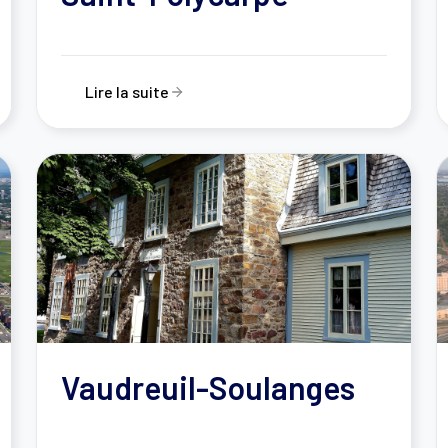
Lire la suite
Vaudreuil-Soulanges