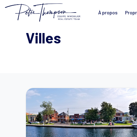
À propos
Propr
Villes