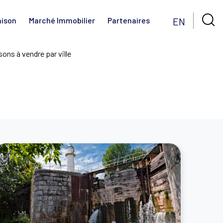

EN
aison
Marché Immobilier
Partenaires
ons à vendre par ville