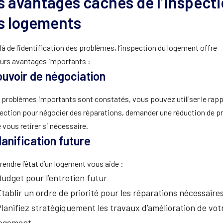
s avantages cachés de l’inspect
s logements
à de l’identification des problèmes, l’inspection du logement offre
eurs avantages importants :
Pouvoir de négociation
s problèmes importants sont constatés, vous pouvez utiliser le rap
pection pour négocier des réparations, demander une réduction de pr
vous retirer si nécessaire.
lanification future
endre l’état d’un logement vous aide :
udget pour l’entretien futur
tablir un ordre de priorité pour les réparations nécessaire
lanifiez stratégiquement les travaux d’amélioration de vot
logement