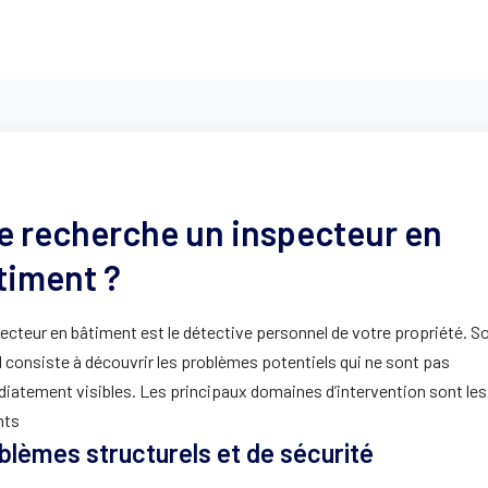
e recherche un inspecteur en
timent ?
ecteur en bâtiment est le détective personnel de votre propriété. S
l consiste à découvrir les problèmes potentiels qui ne sont pas
iatement visibles. Les principaux domaines d’intervention sont les
nts
blèmes structurels et de sécurité