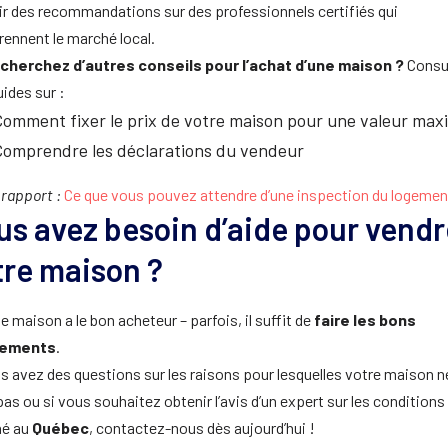
ir des recommandations sur des professionnels certifiés qui
ennent le marché local.
cherchez d’autres conseils pour l’achat d’une maison ?
Consu
ides sur :
omment fixer le prix de votre maison pour une valeur max
Comprendre les déclarations du vendeur
 rapport :
Ce que vous pouvez attendre d’une inspection du logemen
us avez besoin d’aide pour vendr
tre maison ?
 maison a le bon acheteur – parfois, il suffit de
faire les bons
tements
.
s avez des questions sur les raisons pour lesquelles votre maison n
as ou si vous souhaitez obtenir l’avis d’un expert sur les conditions
é au
Québec
, contactez-nous dès aujourd’hui !