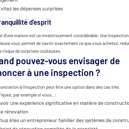
vitez les dépenses surprises
ranquillité d’esprit
at d’une maison est un investissement considérable. Une inspection
ieuse vous permet de savoir exactement ce que vous achetez, rédu
le risque de surprises coûteuses.
and pouvez-vous envisager de
noncer à une inspection ?
onciation à l’inspection peut être une option dans des cas très
iques, par exemple si vous.. :
voir une expérience significative en matière de constructi
de rénovation
ous êtes un entrepreneur familier des systèmes de constr
rojet de rénovation complète de la propriété