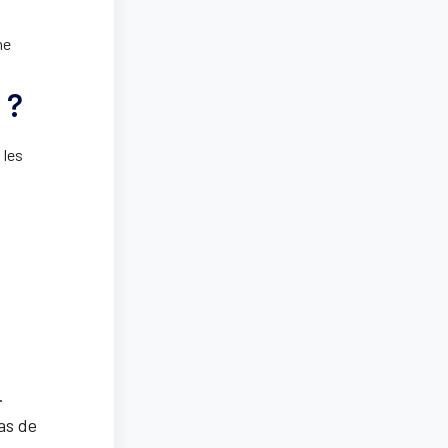
ne
 ?
 les
.
as de