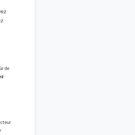
yez
ez
s
ûr de
ez
ecteur
r