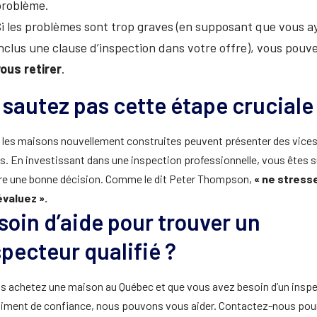
problème.
i les problèmes sont trop graves (en supposant que vous a
nclus une clause d’inspection dans votre offre), vous pouv
ous retirer
.
 sautez pas cette étape cruciale
les maisons nouvellement construites peuvent présenter des vice
s. En investissant dans une inspection professionnelle, vous êtes s
re une bonne décision. Comme le dit Peter Thompson,
« ne stress
évaluez ».
soin d’aide pour trouver un
specteur qualifié ?
us achetez une maison au Québec et que vous avez besoin d’un insp
timent de confiance, nous pouvons vous aider. Contactez-nous pou