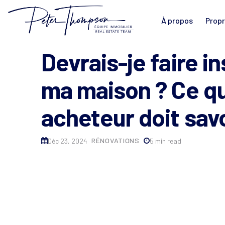
À propos
Propr
Devrais-je faire i
ma maison ? Ce q
acheteur doit sav
RÉNOVATIONS
Déc 23, 2024
5 min read