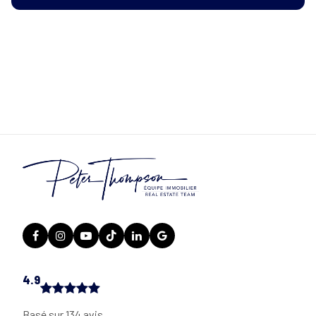
4.9
Basé sur 134 avis