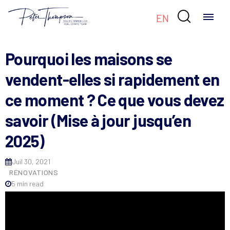

EN
Pourquoi les maisons se
vendent-elles si rapidement en
ce moment ? Ce que vous devez
savoir (Mise à jour jusqu’en
2025)
Juil 30, 2021
RÉNOVATIONS
5 min read