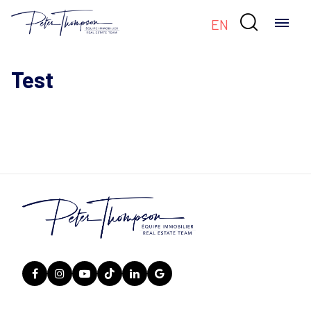

EN
Test