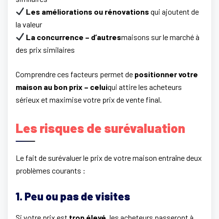
Les améliorations ou rénovations
qui ajoutent de
la valeur
La concurrence – d’autres
maisons sur le marché à
des prix similaires
Comprendre ces facteurs permet de
positionner votre
maison au bon prix – celui
qui attire les acheteurs
sérieux et maximise votre prix de vente final.
Les risques de surévaluation
Le fait de surévaluer le prix de votre maison entraîne deux
problèmes courants :
1. Peu ou pas de visites
Si votre prix est
trop élevé
, les acheteurs passeront à