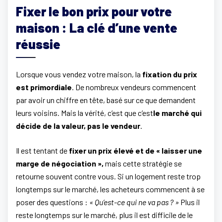
Fixer le bon prix pour votre
maison : La clé d’une vente
réussie
Lorsque vous vendez votre maison, la
fixation du prix
est primordiale
. De nombreux vendeurs commencent
par avoir un chiffre en tête, basé sur ce que demandent
leurs voisins. Mais la vérité, c’est que c’est
le marché qui
décide de la valeur, pas le vendeur
.
Il est tentant de
fixer un prix élevé et de « laisser une
marge de négociation »,
mais cette stratégie se
retourne souvent contre vous. Si un logement reste trop
longtemps sur le marché, les acheteurs commencent à se
poser des questions :
« Qu’est-ce qui ne va pas ? »
Plus il
reste longtemps sur le marché, plus il est difficile de le