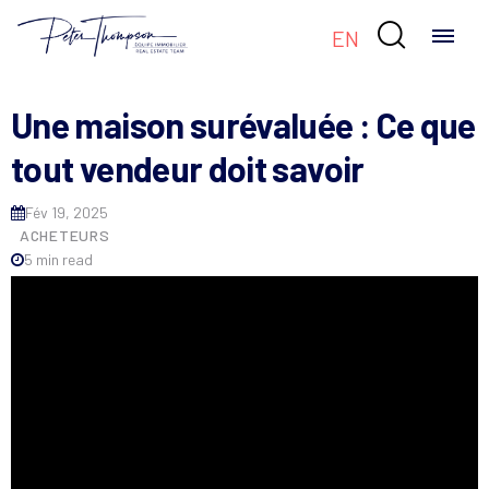

EN
Une maison surévaluée : Ce que
tout vendeur doit savoir
Fév 19, 2025
ACHETEURS
5 min read