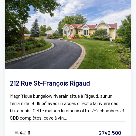
212 Rue St-François Rigaud
Magnifique bungalow riverain situé à Rigaud, sur un
terrain de 19 118 pi² avec un accès direct à la rivière des
Outaouais. Cette maison lumineux offre 2+2 chambres, 3
SDB complètes, cave à vin...
$749,500
4
3