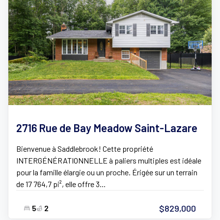
2716 Rue de Bay Meadow Saint-Lazare
Bienvenue à Saddlebrook! Cette propriété
INTERGÉNÉRATIONNELLE à paliers multiples est idéale
pour la famille élargie ou un proche. Érigée sur un terrain
de 17 764,7 pi², elle offre 3...
$829,000
5
2