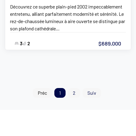
Découvrez ce superbe plain-pied 2002 impeccablement
entretenu, alliant parfaitement modernité et sérénité. Le
rez-de-chaussée lumineux à aire ouverte se distingue par
son plafond cathédrale...
$689,000
3
2
Préc
1
2
Suiv