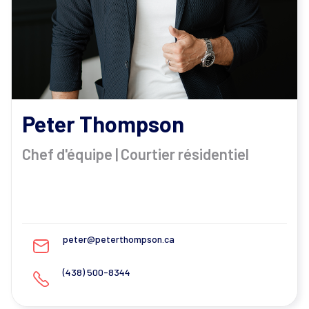
Peter Thompson
Chef d'équipe | Courtier résidentiel
peter@peterthompson.ca
(438) 500-8344