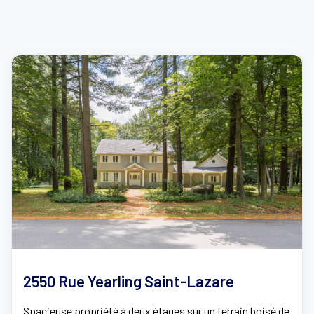
2550 Rue Yearling Saint-Lazare
Spacieuse propriété à deux étages sur un terrain boisé de