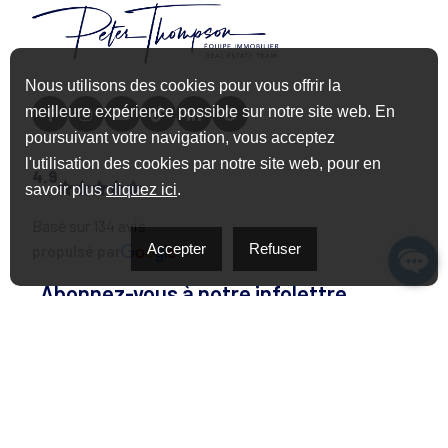
Nous utilisons des cookies pour vous offrir la
meilleure expérience possible sur notre site web. En
poursuivant votre navigation, vous acceptez
l'utilisation des cookies par notre site web, pour en
4.9
savoir plus
cliquez ici
.
Basé sur 134 avis
Accepter
Refuser
propulsé par
Abonnez-vous à notre infolettre
J'accepte de recevoir des courriels de marketing et de
service à la clientèle de Peter Thompson Real Estate. Pour